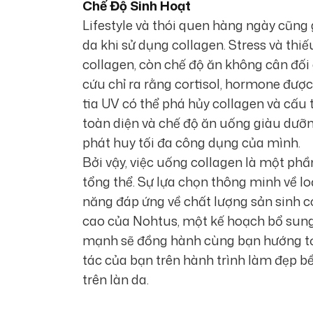
Chế Độ Sinh Hoạt
Lifestyle và thói quen hàng ngày cũng 
da khi sử dụng collagen. Stress và thi
collagen, còn chế độ ăn không cân đối 
cứu chỉ ra rằng cortisol, hormone được t
tia UV có thể phá hủy collagen và cấu 
toàn diện và chế độ ăn uống giàu dưỡn
phát huy tối đa công dụng của mình.
Bởi vậy, việc uống collagen là một ph
tổng thể. Sự lựa chọn thông minh về lo
năng đáp ứng về chất lượng sản sinh 
cao của Nohtus, một kế hoạch bổ sung d
mạnh sẽ đồng hành cùng bạn hướng tới 
tác của bạn trên hành trình làm đẹp b
trên làn da.