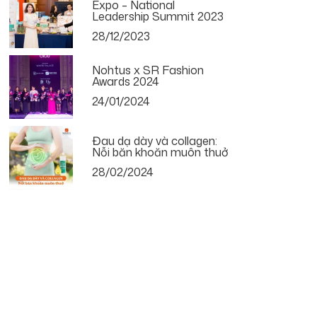
Expo – National
Leadership Summit 2023
28/12/2023
Nohtus x SR Fashion
Awards 2024
24/01/2024
Đau dạ dày và collagen:
Nỗi băn khoăn muôn thuở
28/02/2024