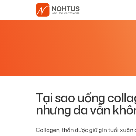
Tại sao uống coll
nhưng da vẫn khô
Collagen, thần dược giữ gìn tuổi xuân 