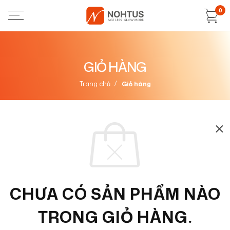
0
GIỎ HÀNG
/
Trang chủ
Giỏ hàng
CHƯA CÓ SẢN PHẨM NÀO
TRONG GIỎ HÀNG.