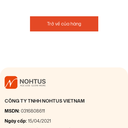
Trở về của hàng
CÔNG TY TNHH NOHTUS VIETNAM
MSDN:
0316808611
Ngày cấp:
15/04/2021