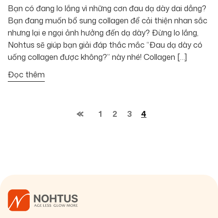
Bạn có đang lo lắng vì những cơn đau dạ dày dai dẳng?
Bạn đang muốn bổ sung collagen để cải thiện nhan sắc
nhưng lại e ngại ảnh hưởng đến dạ dày? Đừng lo lắng,
Nohtus sẽ giúp bạn giải đáp thắc mắc “Đau dạ dày có
uống collagen được không?” này nhé! Collagen […]
Đọc thêm
1
2
3
4