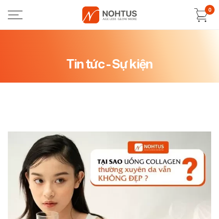
0
Tin tức - Sự kiện