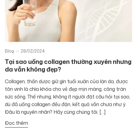
Blog
28/02/2024
Tại sao uống collagen thường xuyên nhưng
da vẫn không đẹp?
Collagen, thần dược giữ gìn tuổi xuân của làn da, được
tôn vinh là chìa khóa cho vẻ đẹp mịn màng, căng tràn
sức sống. Thế nhưng, không ít người đặt câu hỏi tại sao,
dù đã uống collagen đều đặn, kết quả vẫn chưa như ý.
Đâu là nguyên nhân? Hãy cùng chúng tôi, […]
Đọc thêm