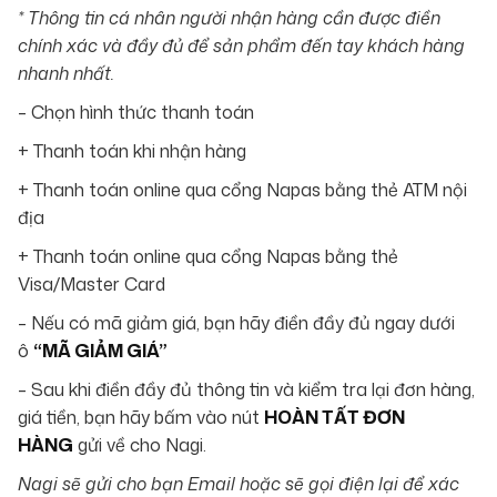
* Thông tin cá nhân người nhận hàng cần được điền
chính xác và đầy đủ để sản phẩm đến tay khách hàng
nhanh nhất.
– Chọn hình thức thanh toán
+ Thanh toán khi nhận hàng
+ Thanh toán online qua cổng Napas bằng thẻ ATM nội
địa
+ Thanh toán online qua cổng Napas bằng thẻ
Visa/Master Card
– Nếu có mã giảm giá, bạn hãy điền đầy đủ ngay dưới
ô
“MÃ GIẢM GIÁ”
– Sau khi điền đầy đủ thông tin và kiểm tra lại đơn hàng,
giá tiền, bạn hãy bấm vào nút
HOÀN TẤT ĐƠN
HÀNG
gửi về cho Nagi.
Nagi sẽ gửi cho bạn Email hoặc sẽ gọi điện lại để xác