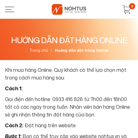
0
HƯỚNG DẪN ĐẶT HÀNG ONLINE
/
Trang chủ
Hướng dẫn đặt hàng Online
Khi mua hàng Online, Quý khách có thể lựa chọn một
trong cách mua hàng sau:
Cách 1:
Gọi điện đến hotline: 0933 416 828 từ 7h00 đến 18h00
tất cả các ngày trong tuần. Nhân viên bán hàng Online
sẽ ghi nhận thông tin đặt hàng của bạn.
Cách 2:
Đặt hàng trên website
Bước 1:
Bạn có thể truy cập vào website nohtus.vn và