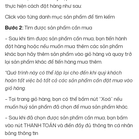
thực hiện cách đặt hàng như sau:
Click vào từng danh mục sản phẩm để tìm kiếm
Bước 2:
Tìm được sản phẩm cần mua
– Sau khi tìm được sản phẩm cần mua, bạn tiến hành
đặt hàng hoặc nếu muốn mua thêm các sản phẩm
khác bạn hãy thêm sản phẩm vào giỏ hàng và quay trở
lại sản phẩm khác để tiến hàng mua thêm.
*Quá trình này có thể lặp lại cho đến khi quý khách
hoàn tất việc bỏ tất cả các sản phẩm cần đặt mua vào
giỏ hàng.
– Tại trang giỏ hàng, bạn có thể bấm nút “Xoá” nếu
muốn huỷ sản phẩm đã chọn để mua sản phẩm khác.
– Sau khi đã chọn được sản phẩm cần mua, bạn bấm
vào nút THANH TOÁN và điền đầy đủ thông tin cá nhân
bảng thông tin