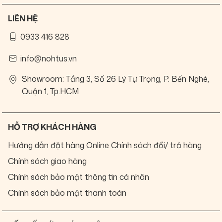
LIÊN HỆ
0933 416 828
info@nohtus.vn
Showroom: Tầng 3, Số 26 Lý Tự Trọng, P. Bến Nghé,
Quận 1, Tp.HCM
HỖ TRỢ KHÁCH HÀNG
Hướng dẫn đặt hàng Online
Chính sách đổi/ trả hàng
Chính sách giao hàng
Chính sách bảo mật thông tin cá nhân
Chính sách bảo mật thanh toán