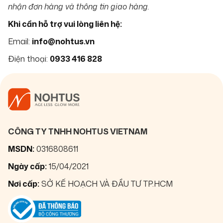
nhận đơn hàng và thông tin giao hàng.
Khi cần hỗ trợ vui lòng liên hệ:
Email:
info@nohtus.vn
Điện thoại:
0933 416 828
CÔNG TY TNHH NOHTUS VIETNAM
MSDN:
0316808611
Ngày cấp:
15/04/2021
Nơi cấp:
SỞ KẾ HOẠCH VÀ ĐẦU TƯ TP.HCM